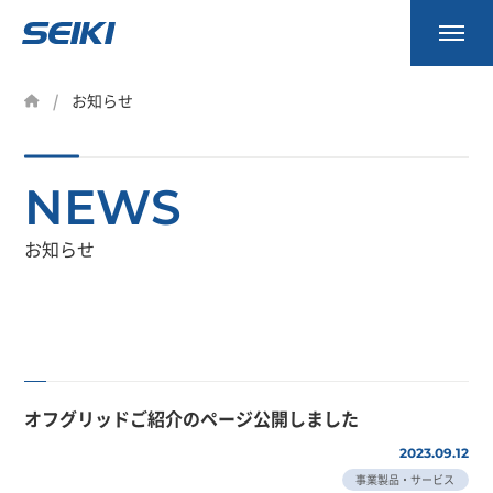
事業内容
お知らせ
製品一覧
NEWS
会社案内
資料請求
お知らせ
お知らせ
採用情報
オフグリッドご紹介のページ公開しました
2023.09.12
0745-53-7027
事業製品・サービス
9:00～18:00（土日祝除く）