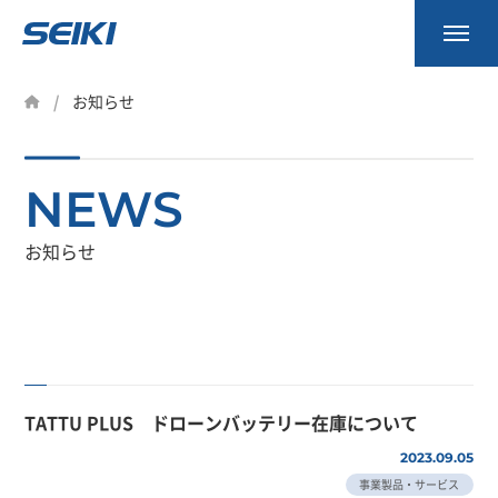
事業内容
お知らせ
製品一覧
NEWS
会社案内
資料請求
お知らせ
お知らせ
採用情報
TATTU PLUS ドローンバッテリー在庫について
2023.09.05
0745-53-7027
事業製品・サービス
9:00～18:00（土日祝除く）