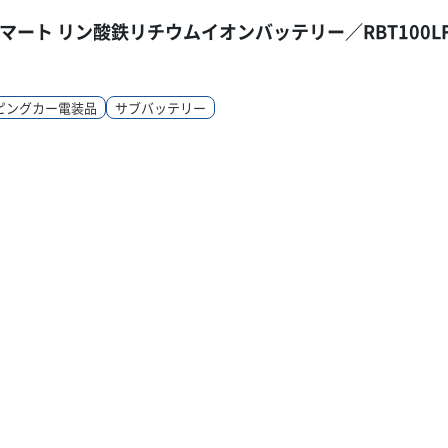
Hスマート リン酸鉄リチウムイオンバッテリー／RBT100LF
ピングカー電装品
サブバッテリー