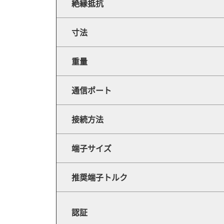
絶縁抵抗
寸法
重量
通信ポート
接続方法
端子サイズ
推奨端子トルク
認証