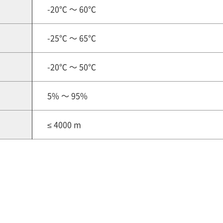
-20℃ ～ 60℃
-25℃ ～ 65℃
-20℃ ～ 50℃
5% ～ 95%
≤ 4000 m