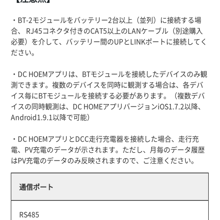
・BT-2モジュールをバッテリー2台以上（並列）に接続する場
合、 RJ45コネクタ付きのCAT5以上のLANケーブル（別途購入
必要）を介して、バッテリー間のUPとLINKポートに接続してく
ださい。
・DC HOEMアプリは、BTモジュールを接続したデバイスのみ観
測できます。複数のデバイスを同時に観測する場合は、各デバ
イス毎にBTモジュールを接続する必要があります。（複数デバ
イスの同時観測は、DC HOMEアプリバージョンiOS1.7.2以降、
Android1.9.1以降で可能）
・DC HOEMアプリとDCC走行充電器を接続した場合、走行充
電、PV充電のデータが示されます。ただし、月毎のデータ履歴
はPV充電のデータのみ反映されますので、ご注意ください。
通信ポート
RS485