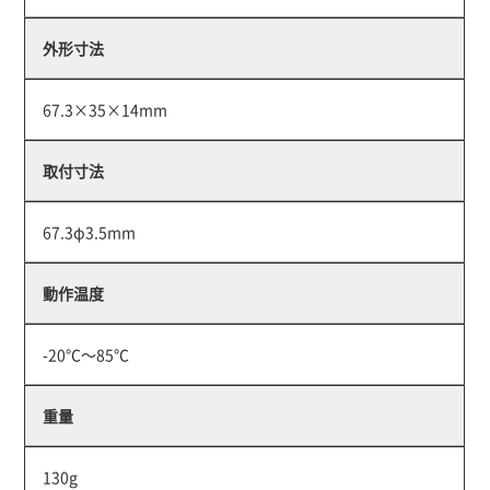
外形寸法
67.3×35×14mm
取付寸法
67.3φ3.5mm
動作温度
-20℃～85℃
重量
130g