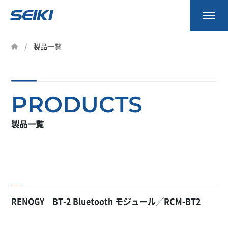
事業内容
製品一覧
製品一覧
会社案内
PRODUCTS
資料請求
製品一覧
お知らせ
採用情報
RENOGY BT-2 Bluetooth モジュール／RCM-BT2