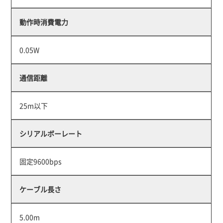
動作時消費電力
0.05W
通信距離
25m以下
シリアルボーレート
固定9600bps
ケーブル長さ
5.00m