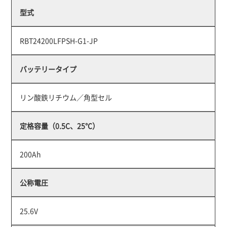
型式
RBT24200LFPSH-G1-JP
バッテリータイプ
リン酸鉄リチウム／角型セル
定格容量（0.5C、25℃）
200Ah
公称電圧
25.6V