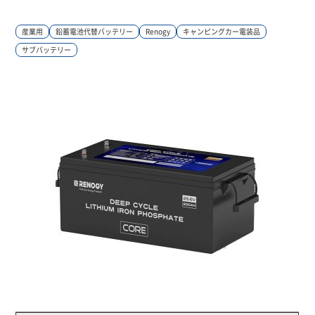
0745-53-7027
9:00～18:00（土日祝除く）
産業用
鉛蓄電池代替バッテリー
Renogy
キャンピングカー電装品
サブバッテリー
お問い合わせ