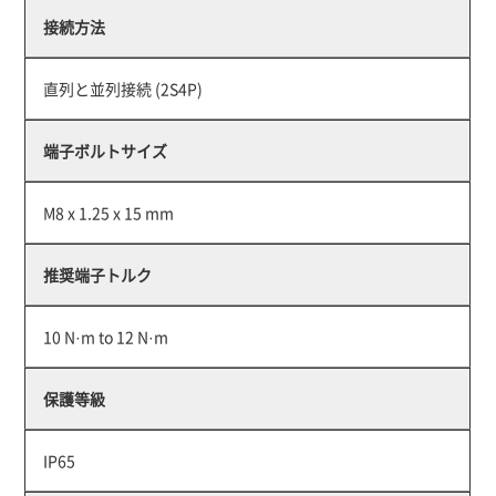
接続方法
直列と並列接続 (2S4P)
端子ボルトサイズ
M8 x 1.25 x 15 mm
推奨端子トルク
10 N·m to 12 N·m
保護等級
IP65