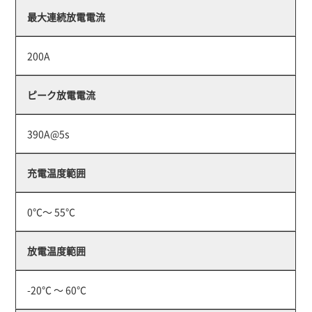
最大連続放電電流
200A
ピーク放電電流
390A@5s
充電温度範囲
0℃～ 55℃
放電温度範囲
-20℃ ～ 60℃