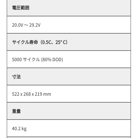
電圧範囲
20.0V ～ 29.2V
サイクル寿命（0.5C、25° C）
5000 サイクル (80% DOD)
寸法
522 x 268 x 219 mm
重量
40.2 kg