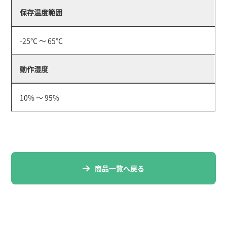
保存温度範囲
-25℃ ～ 65℃
動作湿度
10% ～ 95%
商品一覧へ戻る