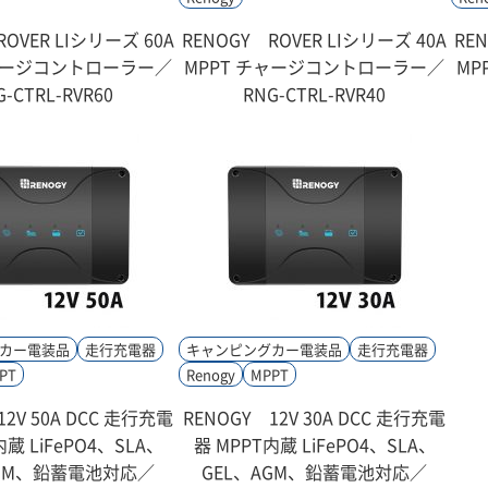
ROVER LIシリーズ 60A
RENOGY ROVER LIシリーズ 40A
RE
チャージコントローラー／
MPPT チャージコントローラー／
MP
G-CTRL-RVR60
RNG-CTRL-RVR40
カー電装品
走行充電器
キャンピングカー電装品
走行充電器
PT
Renogy
MPPT
12V 50A DCC 走行充電
RENOGY 12V 30A DCC 走行充電
内蔵 LiFePO4、SLA、
器 MPPT内蔵 LiFePO4、SLA、
AGM、鉛蓄電池対応／
GEL、AGM、鉛蓄電池対応／