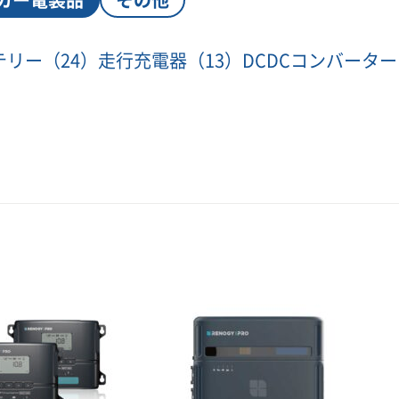
テリー
（24）
走行充電器
（13）
DCDCコンバーター