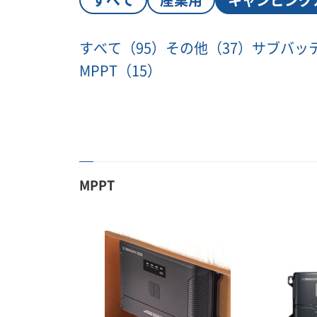
すべて
（95）
その他
（37）
サブバッ
MPPT
（15）
MPPT