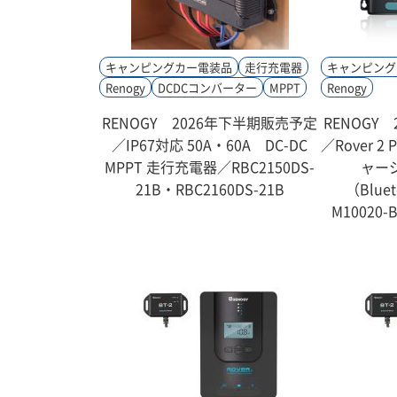
キャンピングカー電装品
走行充電器
キャンピング
Renogy
DCDCコンバーター
MPPT
Renogy
RENOGY 2026年下半期販売予定
RENOGY
／IP67対応 50A・60A DC-DC
／Rover 2
MPPT 走行充電器／RBC2150DS-
ャー
21B・RBC2160DS-21B
（Blue
M10020-