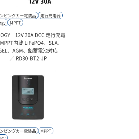
ンピングカー電装品
走行充電器
ogy
MPPT
NOGY 12V 30A DCC 走行充電
 MPPT内蔵 LiFePO4、SLA、
GEL、AGM、鉛蓄電池対応
／ RD30-BT2-JP
ンピングカー電装品
MPPT
ogy