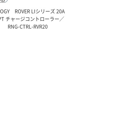
NOGY ROVER LIシリーズ 20A
PT チャージコントローラー／
RNG-CTRL-RVR20