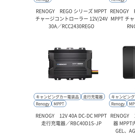
RENOGY REGO シリーズ MPPT
RENOGY 
チャージコントローラー 12V/24V
MPPT 
30A／RCC2430REGO
RN
キャンピングカー電装品
走行充電器
キャンピング
Renogy
MPPT
Renogy
MP
RENOGY 12V 40A DC-DC MPPT
RENOGY 
走行充電器／RBC40D1S-JP
器 MPPT
GEL、