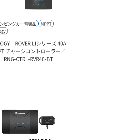
ンピングカー電装品
MPPT
ogy
NOGY ROVER LIシリーズ 40A
PT チャージコントローラー／
RNG-CTRL-RVR40-BT