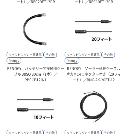
ート）／REC20FT12PR
ート）／REC10FT12PR
キャンピングカー電装品
その他
キャンピングカー電装品
その他
Renogy
Renogy
RENOGY バッテリー間接続用ケー
RENOGY ソーラー延長ケーブル
ブル 38SQ 30cm（1本）／
片方MC4コネクター付き（20フィ
RBCCB12IN1
ート）／RNG-AK-20FT-12
キャンピングカー電装品
その他
キャンピングカー電装品
その他