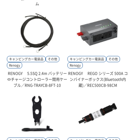
ム
キャンピングカー電装品
その他
キャンピングカー電装品
その他
Renogy
Renogy
RENOGY 5.5SQ 2.4m バッテリー
RENOGY REGO シリーズ 500A コ
⇔チャージコントローラー間用ケー
ンバイナーボックス(Bluetooth内
ブル／RNG-TRAYCB-8FT-10
蔵)／REC500CB-98CM