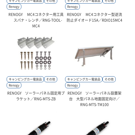
キャンピングカー電装品
その他
キャンピングカー電装品
その他
Renogy
Renogy
RENOGY MC4コネクター用工具
RENOGY MC4コネクター型逆流
スパナ・レンチ／RNG-TOOL-
防止ダイオード15A／RDIO15MC4
MC4
キャンピングカー電装品
その他
キャンピングカー電装品
その他
Renogy
Renogy
RENOGY ソーラーパネル固定用ブ
RENOGY ソーラーパネル設置架
ラケット／RNG-MTS-ZB
台 大型パネル地面固定向け／
RNG-MTS-TM100