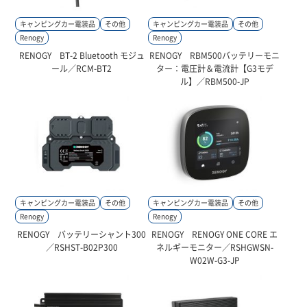
キャンピングカー電装品
その他
キャンピングカー電装品
その他
Renogy
Renogy
RENOGY BT-2 Bluetooth モジュ
RENOGY RBM500バッテリーモニ
ール／RCM-BT2
ター：電圧計＆電流計【G3モデ
ル】／RBM500-JP
キャンピングカー電装品
その他
キャンピングカー電装品
その他
Renogy
Renogy
RENOGY バッテリーシャント300
RENOGY RENOGY ONE CORE エ
／RSHST-B02P300
ネルギーモニター／RSHGWSN-
W02W-G3-JP