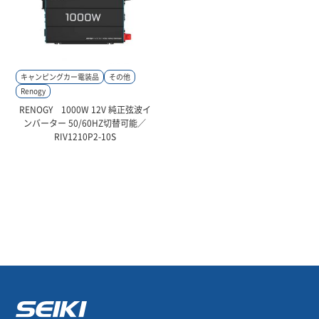
キャンピングカー電装品
その他
Renogy
RENOGY 1000W 12V 純正弦波イ
ンバーター 50/60HZ切替可能／
RIV1210P2-10S