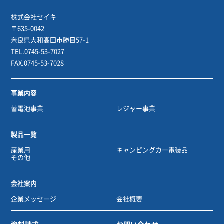
株式会社セイキ
〒635-0042
奈良県大和高田市勝目57-1
TEL.0745-53-7027
FAX.0745-53-7028
事業内容
蓄電池事業
レジャー事業
製品一覧
産業用
キャンピングカー電装品
その他
会社案内
企業メッセージ
会社概要