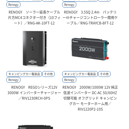
Renogy
Renogy
RENOGY ソーラー延長ケーブル
RENOGY 3.5SQ 2.4m バッテリ
片方MC4コネクター付き（10フィ
ー⇔チャージコントローラー間用ケ
ート）／RNG-AK-10FT-12
ーブル／RNG-TRAYCB-8FT-12
キャンピングカー電装品
その他
キャンピングカー電装品
その他
Renogy
Renogy
RENOGY REGOシリーズ12V
RENOGY 2000W/1000W 12V 純正
3000W インバーターチャージャー
弦波インバーター DC-AC 50/60HZ
／RIV1230RCH-0PS
切替可能 オフグリッド キャンピン
グカー モーターホーム用／
RIV1220P2-10S